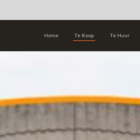
Home
Te Koop
Te Huur