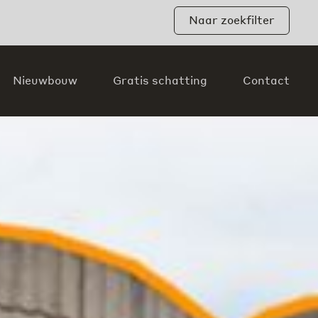
Naar zoekfilter
Nieuwbouw
Gratis schatting
Contact