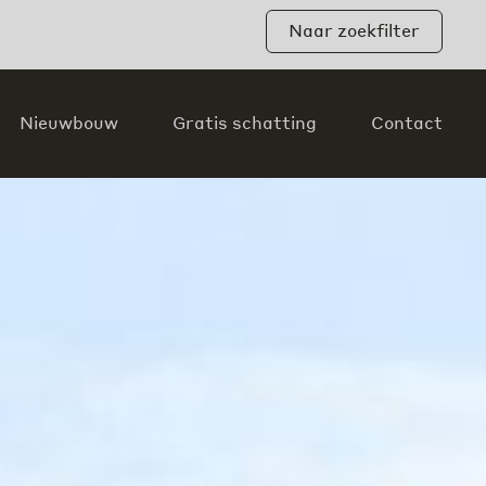
Naar zoekfilter
Nieuwbouw
Gratis schatting
Contact