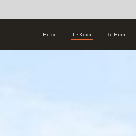
Home
Te Koop
Te Huur