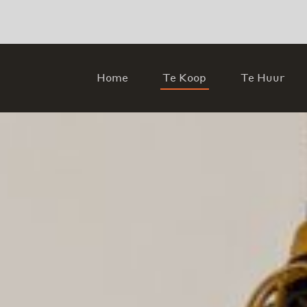
Home
Te Koop
Te Huur