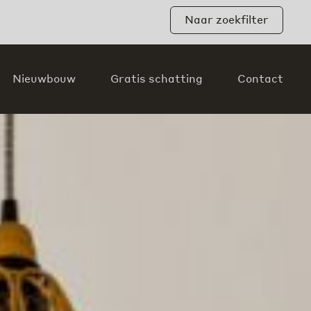
Naar zoekfilter
Nieuwbouw
Gratis schatting
Contact