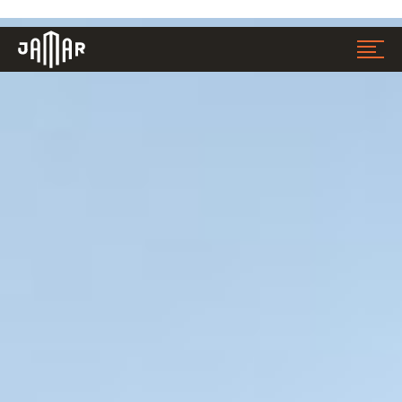
Jamar