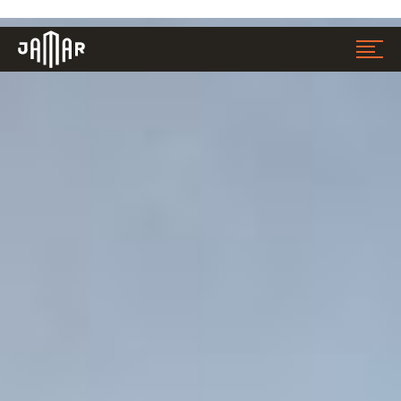
Jamar