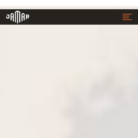
Jamar