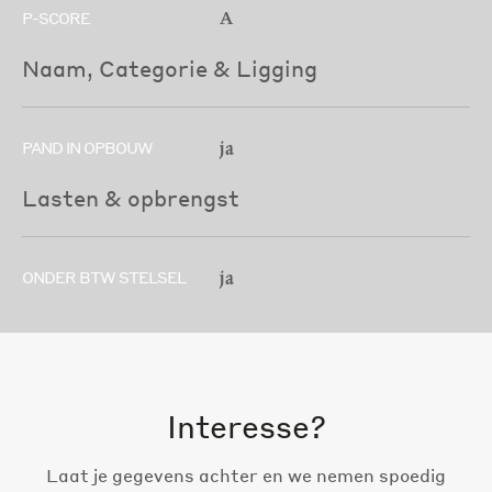
A
P-SCORE
Naam, Categorie & Ligging
ja
PAND IN OPBOUW
Lasten & opbrengst
ja
ONDER BTW STELSEL
Interesse?
Laat je gegevens achter en we nemen spoedig