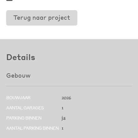
Terug naar project
Details
Gebouw
2026
BOUWJAAR
1
AANTAL GARAGES
ja
PARKING BINNEN
1
AANTAL PARKING BINNEN