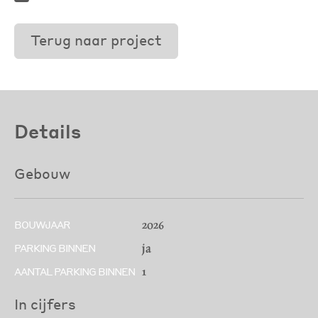
Terug naar project
Details
Gebouw
2026
BOUWJAAR
ja
PARKING BINNEN
1
AANTAL PARKING BINNEN
In cijfers