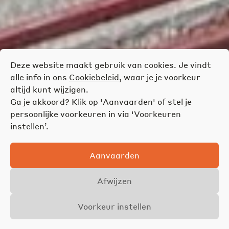
Deze website maakt gebruik van cookies. Je vindt
alle info in ons
Cookiebeleid
, waar je je voorkeur
altijd kunt wijzigen.
Ga je akkoord? Klik op 'Aanvaarden' of stel je
persoonlijke voorkeuren in via 'Voorkeuren
instellen’.
Aanvaarden
Afwijzen
Voorkeur instellen