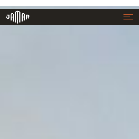
Jamar